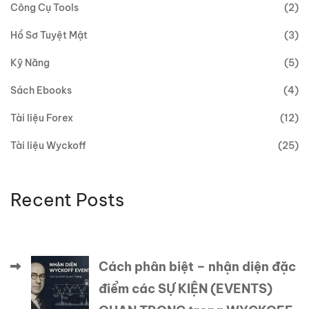
Công Cụ Tools
(2)
Hồ Sơ Tuyệt Mật
(3)
Kỹ Năng
(5)
Sách Ebooks
(4)
Tài liệu Forex
(12)
Tài liệu Wyckoff
(25)
Recent Posts
Cách phân biệt – nhận diện đặc
điểm các SỰ KIỆN (EVENTS)