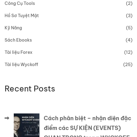
Công Cụ Tools
(2)
Hồ Sơ Tuyệt Mật
(3)
Kỹ Năng
(5)
Sách Ebooks
(4)
Tài liệu Forex
(12)
Tài liệu Wyckoff
(25)
Recent Posts
Cách phân biệt – nhận diện đặc
điểm các SỰ KIỆN (EVENTS)