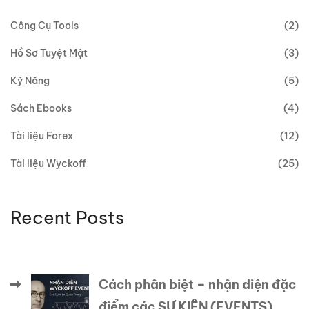
Công Cụ Tools
(2)
Hồ Sơ Tuyệt Mật
(3)
Kỹ Năng
(5)
Sách Ebooks
(4)
Tài liệu Forex
(12)
Tài liệu Wyckoff
(25)
Recent Posts
Cách phân biệt – nhận diện đặc
điểm các SỰ KIỆN (EVENTS)