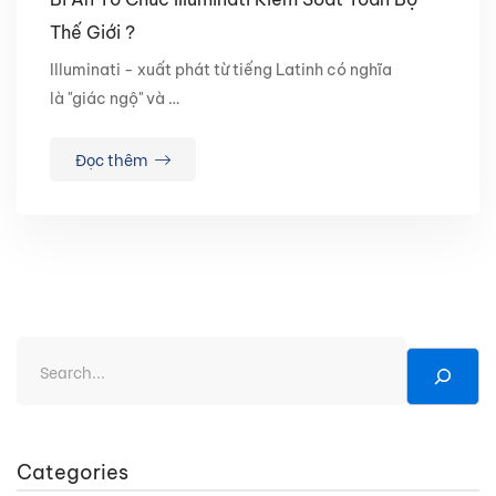
Thế Giới ?
Illuminati - xuất phát từ tiếng Latinh có nghĩa
là "giác ngộ" và …
Đọc thêm
Categories