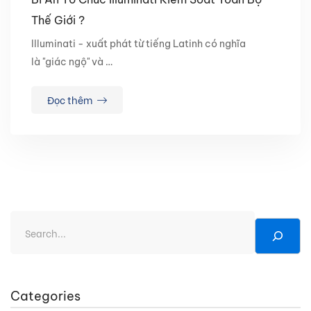
Thế Giới ?
Illuminati - xuất phát từ tiếng Latinh có nghĩa
là "giác ngộ" và …
Đọc thêm
Categories