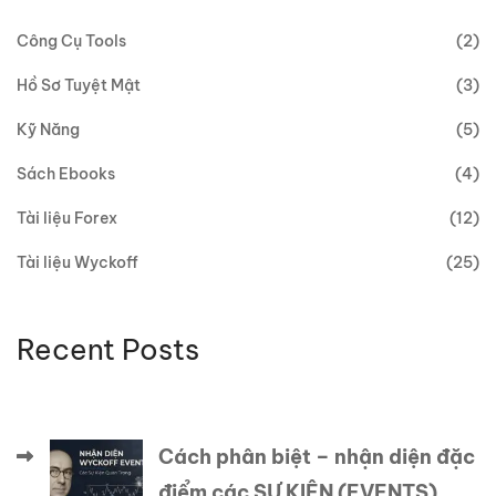
Công Cụ Tools
(2)
Hồ Sơ Tuyệt Mật
(3)
Kỹ Năng
(5)
Sách Ebooks
(4)
Tài liệu Forex
(12)
Tài liệu Wyckoff
(25)
Recent Posts
Cách phân biệt – nhận diện đặc
điểm các SỰ KIỆN (EVENTS)