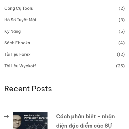
Công Cụ Tools
(2)
Hồ Sơ Tuyệt Mật
(3)
Kỹ Năng
(5)
Sách Ebooks
(4)
Tài liệu Forex
(12)
Tài liệu Wyckoff
(25)
Recent Posts
Cách phân biệt – nhận
diện đặc điểm các SỰ