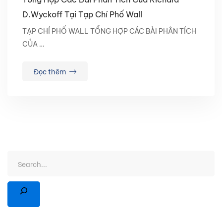
D.Wyckoff Tại Tạp Chí Phố Wall
TẠP CHÍ PHỐ WALL​ TỔNG HỢP CÁC BÀI PHÂN TÍCH
CỦA …
Đọc thêm