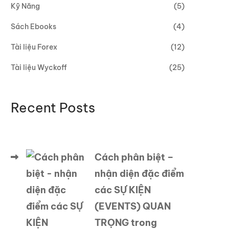
Kỹ Năng
(5)
Sách Ebooks
(4)
Tài liệu Forex
(12)
Tài liệu Wyckoff
(25)
Recent Posts
Cách phân biệt –
nhận diện đặc điểm
các SỰ KIỆN
(EVENTS) QUAN
TRỌNG trong