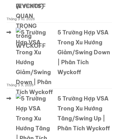
WYCKOFF
Tháng 3 10, 2026
5 Trường Hợp VSA
Trong Xu Hướng
Giảm/Swing Down
| Phân Tích
Wyckoff
Tháng 3 9, 2026
5 Trường Hợp VSA
Trong Xu Hướng
Tăng/Swing Up |
Phân Tích Wyckoff