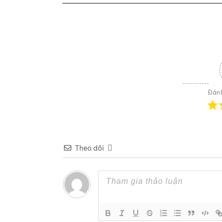
Đánh
Theo dõi