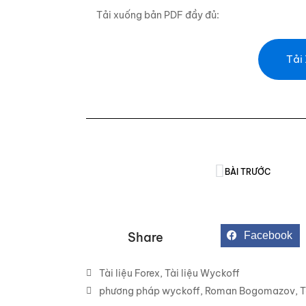
Tải xuống bản PDF đầy đủ:
Tải
BÀI TRƯỚC
Share
Facebook
Tài liệu Forex
,
Tài liệu Wyckoff
phương pháp wyckoff
,
Roman Bogomazov
,
T