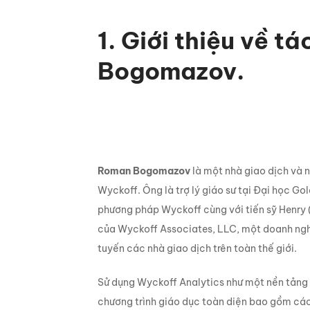
1. Giới thiệu về t
Bogomazov.
Roman Bogomazov
là một nhà giao dịch và 
Wyckoff. Ông là trợ lý giáo sư tại Đại học G
phương pháp Wyckoff cùng với tiến sỹ Henry (
của Wyckoff Associates, LLC, một doanh ng
tuyến các nhà giao dịch trên toàn thế giới.
Sử dụng Wyckoff Analytics như một nền tảng
chương trình giáo dục toàn diện bao gồm các