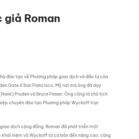
ác giả Roman
nhà đào tạo về
Phương pháp giao dịch
và đầu tư của
olden Gate ở San Francisco, Mỹ nơi mà ông đã dạy
Hank) Pruden và Bruce Fraser. Ông cũng là chủ tịch
hiệp chuyên đào tạo Phương pháp Wyckoff trực
 giao dịch cộng đồng, Roman đã phát triển một
 khái niệm và Wyckoff từ cơ bản đến nâng cao, cũng