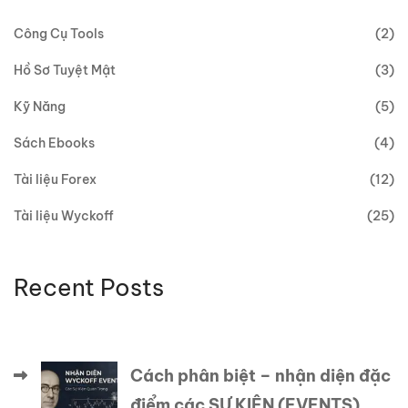
Công Cụ Tools
(2)
Hồ Sơ Tuyệt Mật
(3)
Kỹ Năng
(5)
Sách Ebooks
(4)
Tài liệu Forex
(12)
Tài liệu Wyckoff
(25)
Recent Posts
Cách phân biệt – nhận diện đặc
điểm các SỰ KIỆN (EVENTS)