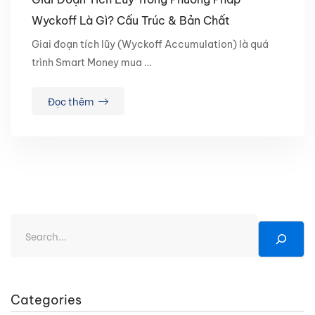
Wyckoff Là Gì? Cấu Trúc & Bản Chất
Giai đoạn tích lũy (Wyckoff Accumulation) là quá
trình Smart Money mua …
Đọc thêm
Categories