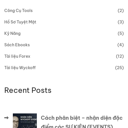
Công Cụ Tools
(2)
Hồ Sơ Tuyệt Mật
(3)
Kỹ Năng
(5)
Sách Ebooks
(4)
Tài liệu Forex
(12)
Tài liệu Wyckoff
(25)
Recent Posts
Cách phân biệt – nhận diện đặc
điểm các SỰ KIỆN (EVENTS)