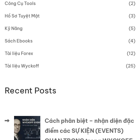
Công Cụ Tools
(2)
Hồ Sơ Tuyệt Mật
(3)
Kỹ Năng
(5)
Sách Ebooks
(4)
Tài liệu Forex
(12)
Tài liệu Wyckoff
(25)
Recent Posts
Cách phân biệt – nhận diện đặc
điểm các SỰ KIỆN (EVENTS)