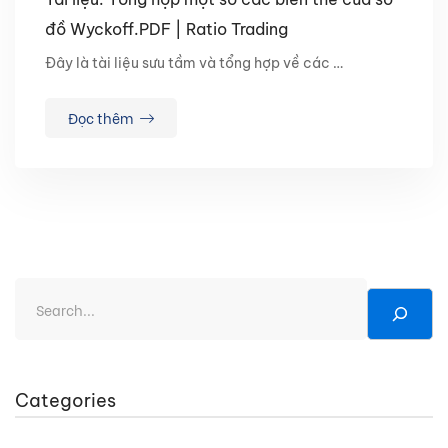
đồ Wyckoff.PDF | Ratio Trading
Đây là tài liệu sưu tầm và tổng hợp về các …
Đọc thêm
Categories