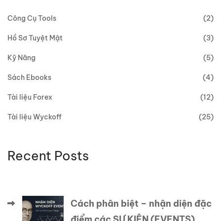
Công Cụ Tools
(2)
Hồ Sơ Tuyệt Mật
(3)
Kỹ Năng
(5)
Sách Ebooks
(4)
Tài liệu Forex
(12)
Tài liệu Wyckoff
(25)
Recent Posts
Cách phân biệt – nhận diện đặc
điểm các SỰ KIỆN (EVENTS)