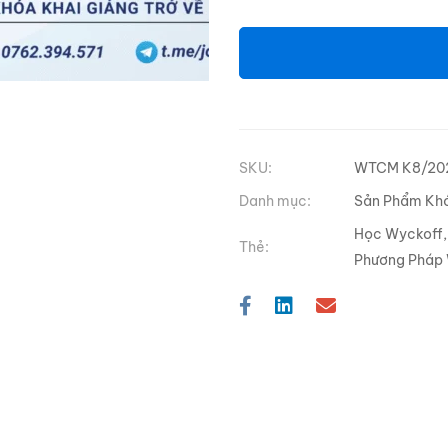
SKU:
WTCM K8/20
Danh mục:
Sản Phẩm Kh
Học Wyckoff
Thẻ:
Phương Pháp