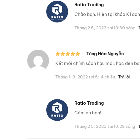
Ratio Trading
Chào bạn. Hiện tại khóa K1 đan
Tháng 2 5, 2023 tại 10:30 sáng
Tùng Hòa Nguyễn
Kết mỗi chính sách hậu mãi, học đến bao
Tháng 11 3, 2022 tại 5:14 chiều
Trả lời
Ratio Trading
Cảm ơn bạn!
Tháng 2 5, 2023 tại 10:29 sáng
T