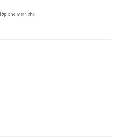
 lớp cho mình nhé!