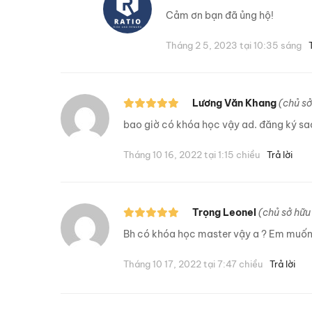
Cảm ơn bạn đã ủng hộ!
Tháng 2 5, 2023 tại 10:35 sáng
Lương Văn Khang
(chủ s
bao giờ có khóa học vậy ad. đăng ký sa
Tháng 10 16, 2022 tại 1:15 chiều
Trả lời
Trọng Leonel
(chủ sở hữu
Bh có khóa học master vậy a ? Em muốn
Tháng 10 17, 2022 tại 7:47 chiều
Trả lời