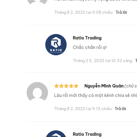
Tháng 8 2, 2022 tại 9:08 chiều
Trả lời
Ratio Trading
Chắc chắn rồi ạ!
Tháng 2 5, 2023 tại 10:32 sáng
T
Nguyễn Minh Quân
(chủ 
Lâu rồi mới thấy có một kênh chia sẻ nh
Tháng 8 2, 2022 tại 9:13 chiều
Trả lời
Ratio Trading