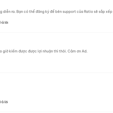
g diễn ra. Bạn có thể đăng ký để bên support của Ratio sẽ sắp xếp
Trả lời
 giờ kiếm được được lợi nhuận thì thôi. Cảm ơn Ad.
rả lời