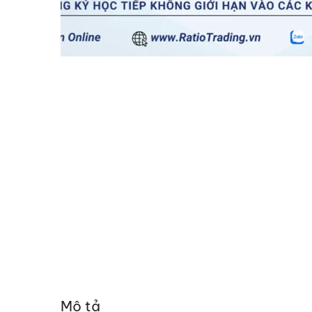
Mô tả