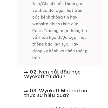
Anh/Chị chỉ cần tham gia
và theo dõi cập nhật trên
các kênh thông tin hay
website chính thức của
Ratio Trading, mọi thông tin
về khóa học được cập nhật
thông báo liên tục. Hãy
đăng ký kênh và nhận thông
báo.
02. Nên bắt đầu học
Wyckoff từ đâu?
03. Wyckoff Method có
thực sự hiệu quả?