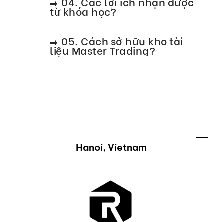
04. Các lợi ích nhận được
từ khóa học?
05. Cách sở hữu kho tài
liệu Master Trading?
Hanoi, Vietnam