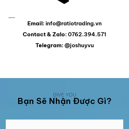
Email:
info@ratiotrading.vn
Contact & Zalo
: 0762.394.571
Telegram:
@joshuyvu
GIVE YOU
Bạn Sẽ Nhận Được Gì?