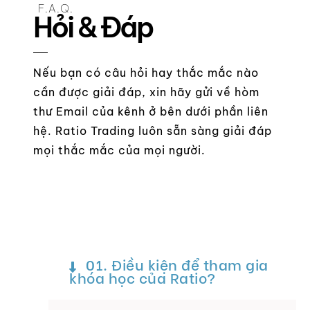
F.A.Q.
Hỏi & Đáp
Nếu bạn có câu hỏi hay thắc mắc nào
cần được giải đáp, xin hãy gửi về hòm
thư Email của kênh ở bên dưới phần liên
hệ. Ratio Trading luôn sẵn sàng giải đáp
mọi thắc mắc của mọi người.
01. Điều kiện để tham gia
khóa học của Ratio?