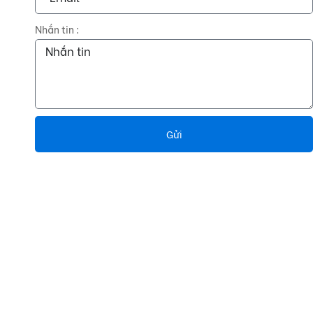
Nhắn tin :
Gửi