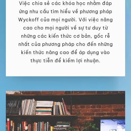
Việc chia sẻ các khóa học nhằm đáp
ứng nhu cầu tìm hiểu về phương pháp
Wyckoff của mọi người. Với việc nâng
cao cho mọi người về sự tư duy từ
những các kiến thức cơ bản, gốc rễ
nhất của phương pháp cho đến những
kiến thức nâng cao để áp dụng vào
thực tiễn để kiếm lợi nhuận.