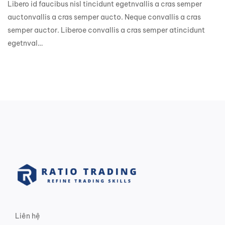
Libero id faucibus nisl tincidunt egetnvallis a cras semper
auctonvallis a cras semper aucto. Neque convallis a cras
semper auctor. Liberoe convallis a cras semper atincidunt
egetnval…
Liên hệ