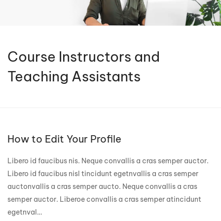
Course Instructors and
Teaching Assistants
How to Edit Your Profile
Libero id faucibus nis. Neque convallis a cras semper auctor.
Libero id faucibus nisl tincidunt egetnvallis a cras semper
auctonvallis a cras semper aucto. Neque convallis a cras
semper auctor. Liberoe convallis a cras semper atincidunt
egetnval…