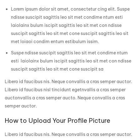
Lorem ipsum dolor sit amet, consectetur cing elit. Suspe
ndisse suscipit sagittis leo sit met condime ntum esti
laiolainx bulum iscipit sagittis leo sit met con ndisse
suscipit sagittis leo sit met cone suscipit sagittis leo sit
met loiaoi condim entum estibulum issim.
Suspe ndisse suscipit sagittis leo sit met condime ntum
esti laiolainx bulum iscipit sagittis leo sit met con ndisse
suscipit sagittis leo sit met cone suscipit sa
Libero id faucibus nis. Neque convallis a cras semper auctor.
Libero id faucibus nisl tincidunt egetnvallis a cras semper
auctonvallis a cras semper aucto. Neque convallis a cras
semper auctor.
How to Upload Your Profile Picture
Libero id faucibus nis. Neque convallis a cras semper auctor.