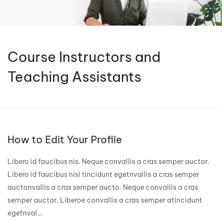
Course Instructors and
Teaching Assistants
How to Edit Your Profile
Libero id faucibus nis. Neque convallis a cras semper auctor.
Libero id faucibus nisl tincidunt egetnvallis a cras semper
auctonvallis a cras semper aucto. Neque convallis a cras
semper auctor. Liberoe convallis a cras semper atincidunt
egetnval…