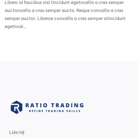
Libero id faucibus nisl tincidunt egetnvallis a cras semper
auctonvallis a cras semper aucto. Neque convallis a cras
semper auctor. Liberoe convallis a cras semper atincidunt
egetnval…
Liên hệ