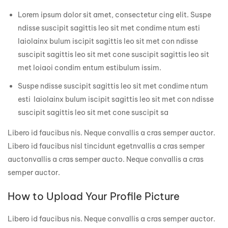
Lorem ipsum dolor sit amet, consectetur cing elit. Suspe
ndisse suscipit sagittis leo sit met condime ntum esti
laiolainx bulum iscipit sagittis leo sit met con ndisse
suscipit sagittis leo sit met cone suscipit sagittis leo sit
met loiaoi condim entum estibulum issim.
Suspe ndisse suscipit sagittis leo sit met condime ntum
esti laiolainx bulum iscipit sagittis leo sit met con ndisse
suscipit sagittis leo sit met cone suscipit sa
Libero id faucibus nis. Neque convallis a cras semper auctor.
Libero id faucibus nisl tincidunt egetnvallis a cras semper
auctonvallis a cras semper aucto. Neque convallis a cras
semper auctor.
How to Upload Your Profile Picture
Libero id faucibus nis. Neque convallis a cras semper auctor.