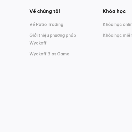
Về chúng tôi
Khóa học
Về Ratio Trading
Khóa học onli
Giới thiệu phương pháp
Khóa học miễn
Wyckoff
Wyckoff Bias Game