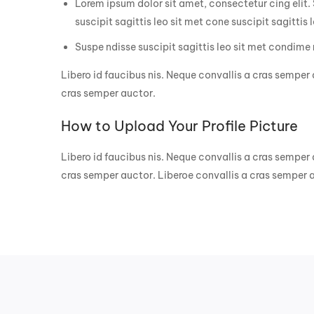
Lorem ipsum dolor sit amet, consectetur cing elit. 
suscipit sagittis leo sit met cone suscipit sagittis
Suspe ndisse suscipit sagittis leo sit met condime n
Libero id faucibus nis. Neque convallis a cras semper 
cras semper auctor.
How to Upload Your Profile Picture
Libero id faucibus nis. Neque convallis a cras semper 
cras semper auctor. Liberoe convallis a cras semper 