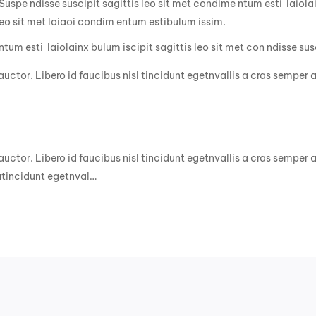
Suspe ndisse suscipit sagittis leo sit met condime ntum esti laiolai
 leo sit met loiaoi condim entum estibulum issim.
tum esti laiolainx bulum iscipit sagittis leo sit met con ndisse susc
auctor. Libero id faucibus nisl tincidunt egetnvallis a cras semper
auctor. Libero id faucibus nisl tincidunt egetnvallis a cras semper
atincidunt egetnval…