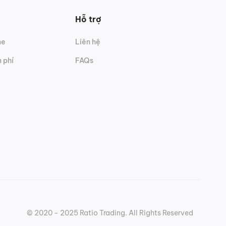
Hỗ trợ
ne
Liên hệ
 phí
FAQs
© 2020 - 2025 Ratio Trading. All Rights Reserved