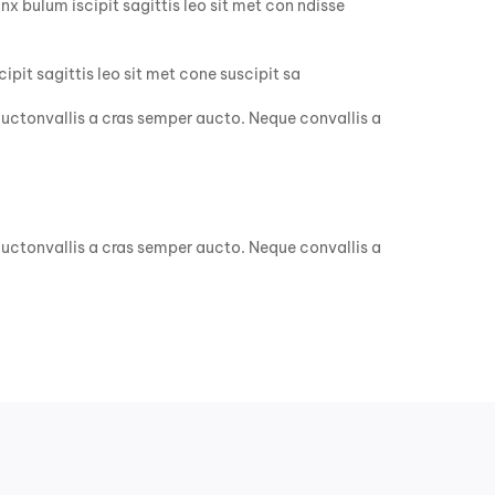
nx bulum iscipit sagittis leo sit met con ndisse
ipit sagittis leo sit met cone suscipit sa
 auctonvallis a cras semper aucto. Neque convallis a
 auctonvallis a cras semper aucto. Neque convallis a