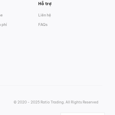
Hỗ trợ
ne
Liên hệ
 phí
FAQs
© 2020 - 2025 Ratio Trading. All Rights Reserved