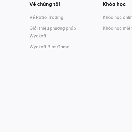
Về chúng tôi
Khóa học
Về Ratio Trading
Khóa học onli
Giới thiệu phương pháp
Khóa học miễn
Wyckoff
Wyckoff Bias Game