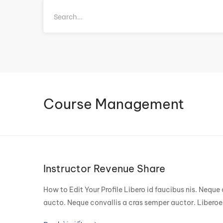
Course Management
Instructor Revenue Share
How to Edit Your Profile Libero id faucibus nis. Neque
aucto. Neque convallis a cras semper auctor. Liberoe 